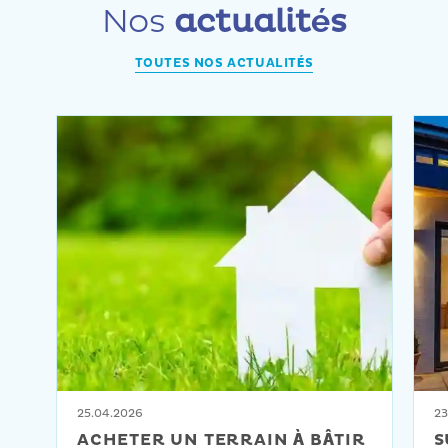
Nos
actualités
TOUTES NOS ACTUALITÉS
25.04.2026
23
ACHETER UN TERRAIN À BÂTIR
S