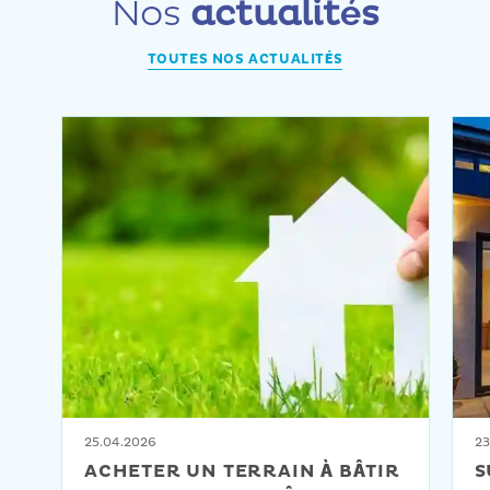
Nos
actualités
TOUTES NOS ACTUALITÉS
25.04.2026
23
ACHETER UN TERRAIN À BÂTIR
S