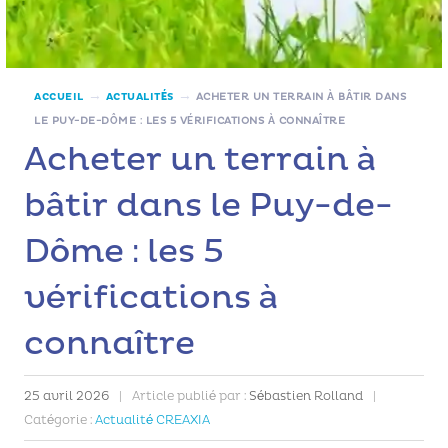
→
→
ACCUEIL
ACTUALITÉS
ACHETER UN TERRAIN À BÂTIR DANS
LE PUY-DE-DÔME : LES 5 VÉRIFICATIONS À CONNAÎTRE
Acheter un terrain à
bâtir dans le Puy-de-
Dôme : les 5
vérifications à
connaître
25 avril 2026
|
Article publié par :
Sébastien Rolland
|
Catégorie :
Actualité CREAXIA