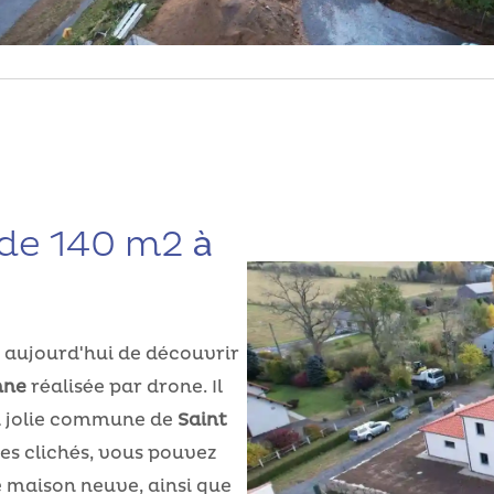
de 140 m2 à
 aujourd'hui de découvrir
nne
réalisée par drone. Il
la jolie commune de
Saint
es clichés, vous pouvez
e maison neuve, ainsi que