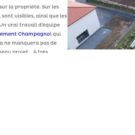
ur la propriété. Sur les
sont visibles, ainsi que les
Un vrai travail d'équipe
assement Champagno
l qui
axia ne manquera pas de
eau projet... A très
INFORMATIONS UTILES