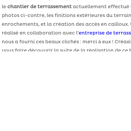
le
chantier de terrassement
actuellement effectué s
photos ci-contre, les finitions extérieures du terrain 
enrochements, et la création des accès en cailloux. 
réalisé en collaboration avec l'
entreprise de terr
nous a fourni ces beaux clichés : merci à eux ! Cré
vous faire découvrir la suite de la réalisation de ce b
bientôt.
RETOUR À LA PAGE PRECÉDENTE