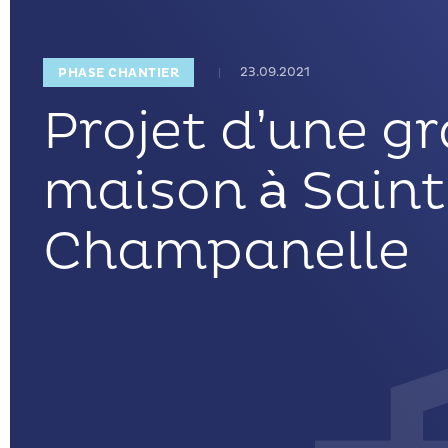
23.09.2021
PHASE CHANTIER
Projet d’une g
maison à Sain
Champanelle