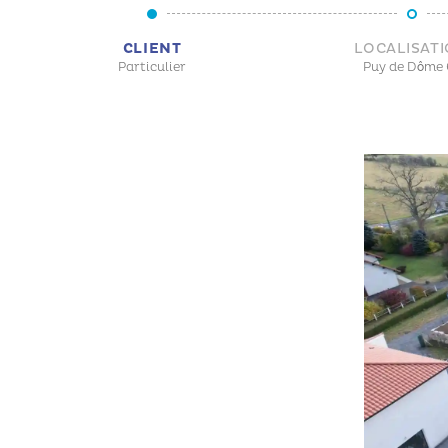
CLIENT
LOCALISAT
Particulier
Puy de Dôme 