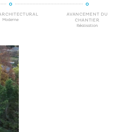
 ARCHITECTURAL
AVANCEMENT DU
Moderne
CHANTIER
Réalisation