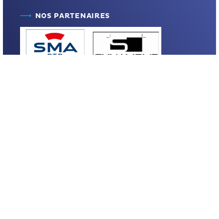
NOS PARTENAIRES
Vous avez un
projet ?
04 73 30 19 01
JE ME LANCE
SUIVEZ-NOUS SUR