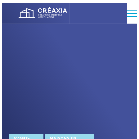
AVANT-
MAISONS EN