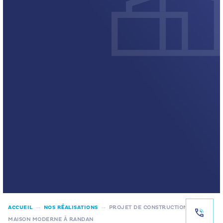
→
→
ACCUEIL
NOS RÉALISATIONS
PROJET DE CONSTRUCTION D’UNE
MAISON MODERNE À RANDAN