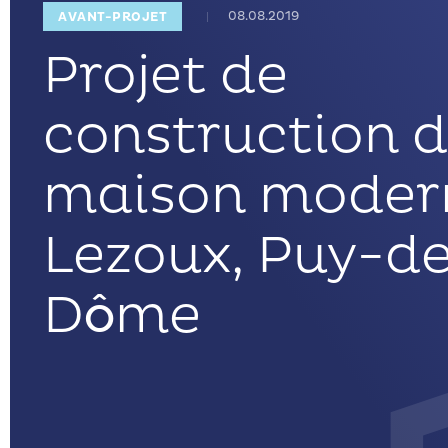
08.08.2019
AVANT-PROJET
Projet de
construction d
maison moder
Lezoux, Puy-d
Dôme