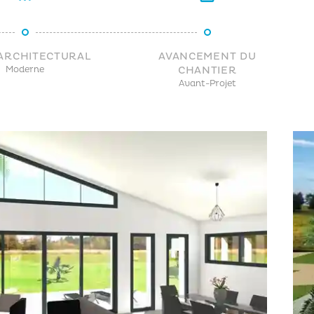
 ARCHITECTURAL
AVANCEMENT DU
Moderne
CHANTIER
Avant-Projet