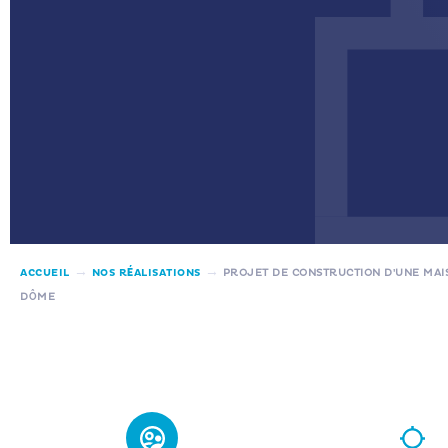
→
→
ACCUEIL
NOS RÉALISATIONS
PROJET DE CONSTRUCTION D’UNE MAI
DÔME