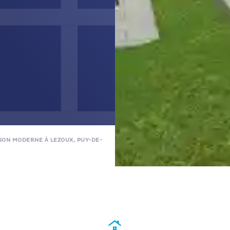
SON MODERNE À LEZOUX, PUY-DE-