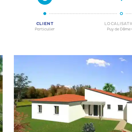
CLIENT
LOCALISAT
Particulier
Puy de Dôme 