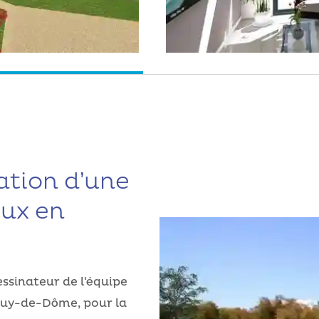
sation d’une
oux en
ssinateur de l'équipe
 Puy-de-Dôme, pour la