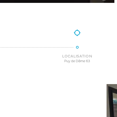
LOCALISATION
Puy de Dôme 63