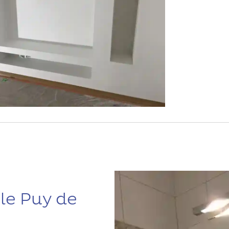
le Puy de