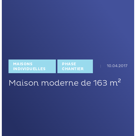
MAISONS
PHASE
10.04.2017
INDIVIDUELLES
CHANTIER
Maison moderne de 163 m²