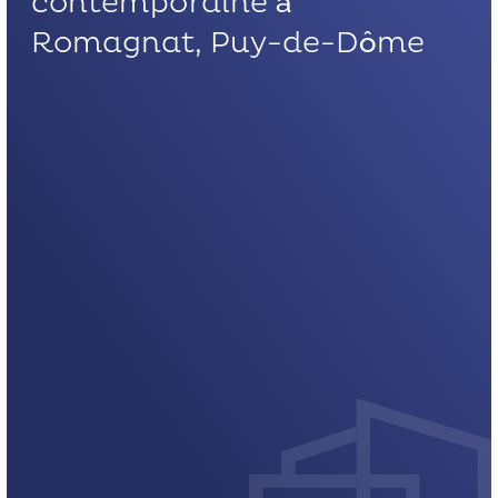
contemporaine à
Romagnat, Puy-de-Dôme