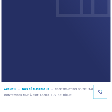
→
→
ACCUEIL
NOS RÉALISATIONS
CONSTRUCTION D’UNE MAISON
CONTEMPORAINE À ROMAGNAT, PUY-DE-DÔME