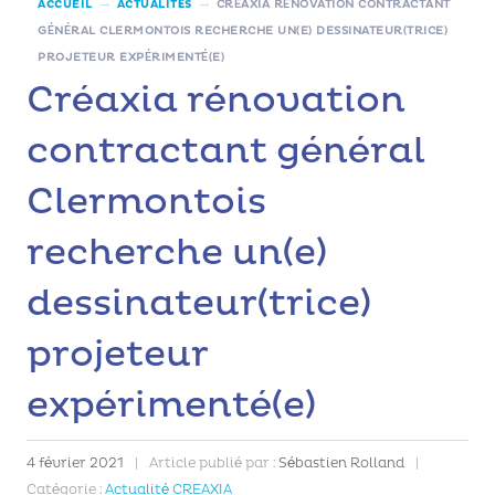
→
→
ACCUEIL
ACTUALITÉS
CRÉAXIA RÉNOVATION CONTRACTANT
GÉNÉRAL CLERMONTOIS RECHERCHE UN(E) DESSINATEUR(TRICE)
PROJETEUR EXPÉRIMENTÉ(E)
Créaxia rénovation
contractant général
Clermontois
recherche un(e)
dessinateur(trice)
projeteur
expérimenté(e)
4 février 2021
|
Article publié par :
Sébastien Rolland
|
Catégorie :
Actualité CREAXIA