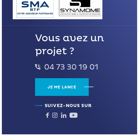
Vous avez un
projet ?
04 73 30 19 01
JE ME LANCE
SUIVEZ-NOUS SUR