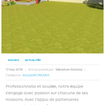
→
ACCUEIL
ACTUALITÉS
17 mai 2016
|
Article publié par :
Sébastien Rolland
|
Catégorie :
Actualité CREAXIA
Professionnelle et soudée, notre équipe
s’engage avec passion sur chacune de ses
missions. Avec l’appui de partenaires