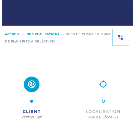
→
→
ACCUEIL
NOS RÉALISATIONS
SUIVI DE CHANTIER D’UNE MAISON
DE PLAIN PIED À ORLÉAT (63)
CLIENT
LOCALISATION
Particulier
Puy de Dôme 63